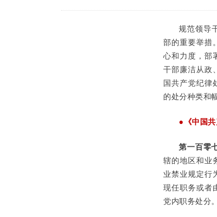
规范领导
部的重要举措
心和力度，部
干部廉洁从政
国共产党纪律
的处分种类和
●《中国
第一百零
辖的地区和业
业禁业规定行
现任职务或者
党内职务处分