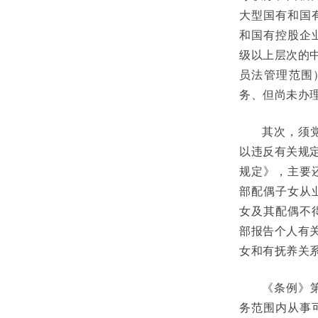
大型国有和国
和国有控股企
级以上层次的
员法管理范围
务、但尚未办
其次，须
以违反有关规
规定》，主要
部配偶子女从
女及其配偶不
部报告个人有
女和有抚养关
《条例》
务范围内从事