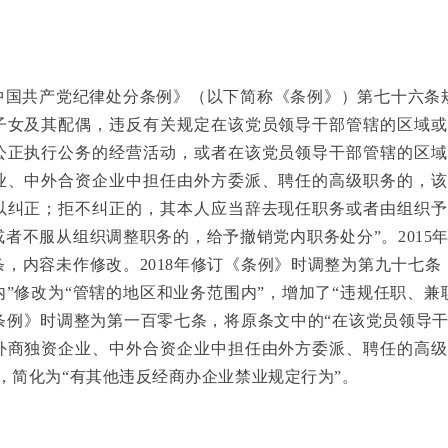
《中国共产党纪律处分条例》（以下简称《条例》）第七十六条
子女及其配偶，违反有关规定在该党员领导干部管辖的区域或
公正执行公务的经营活动，或者在该党员领导干部管辖的区域
业、中外合资企业中担任由外方委派、聘任的高级职务的，该
以纠正；拒不纠正的，其本人应当辞去现任职务或者由组织予
者不服从组织调整职务的，给予撤销党内职务处分”。2015
，内容未作修改。2018年修订《条例》时调整为第九十七条
”修改为“管辖的地区和业务范围内”，增加了“违规任职、兼
《条例》时调整为第一百零七条，将原条文中的“在该党员领导
外商独资企业、中外合资企业中担任由外方委派、聘任的高级
，简化为“有其他违反经商办企业禁业规定行为”。