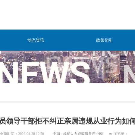
动态资讯
政策指引
员领导干部拒不纠正亲属违规从业行为如
创建时间：
2026-04-30
10:50
中国 · 成都人力资源服务产业园
浏览量：
넶