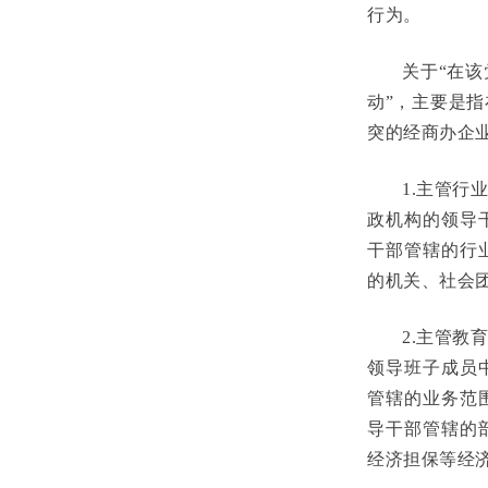
行为。
关于“在
动”，主要是
突的经商办企
1.主管
政机构的领导
干部管辖的行
的机关、社会
2.主管
领导班子成员
管辖的业务范
导干部管辖的
经济担保等经