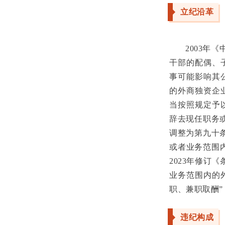
立纪沿革
2003年
干部的配偶、
事可能影响其
的外商独资企
当按照规定予
辞去现任职务或
调整为第九十条
或者业务范围内
2023年修订
业务范围内的
职、兼职取酬”
违纪构成