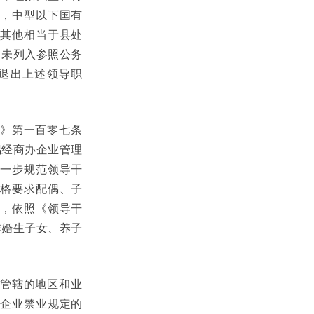
，中型以下国有
其他相当于县处
（未列入参照公务
退出上述领导职
》第一百零七条
偶经商办企业管理
一步规范领导干
格要求配偶、子
，依照《领导干
非婚生子女、养子
管辖的地区和业
企业禁业规定的