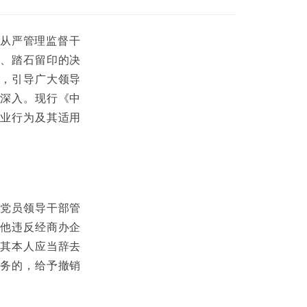
从严管理监督干
、踏石留印的决
，引导广大领导
深入。现行《中
业行为及其适用
该党员领导干部管
他违反经商办企
其本人应当辞去
务的，给予撤销