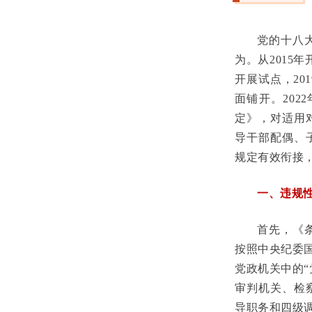
党的十八
为。从2015
开展试点，20
面铺开。20
定》，对适用
导干部配偶、
规定有效衔接
一、违规
首先，《
按照中央纪委
党政机关中的
审判机关、检
导职务和四级