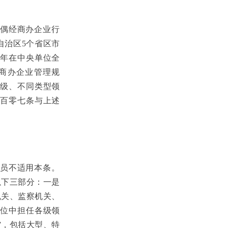
偶经商办企业行
自治区5个省区市
21年在中央单位全
经商办企业管理规
级、不同类型领
百零七条与上述
员不适用本条。
以下三部分：一是
机关、监察机关、
位中担任各级领
”，包括大型、特