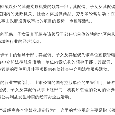
和第2项以外的其他党政机关的领导干部，其配偶、子女及其配
范围内的党政机关、社会团体提供商品、劳务等经营活动；在
从事由政府投资或审批的项目的投标、承包等活动。
干部的配偶、子女及其配偶在该领导干部任职单位管辖的地区内
商城等行业的经营活动。
领导班子中的领导干部，其配偶、子女及其配偶为该单位直接管
会中介和法律服务活动；单位内设机构的领导干部，其配偶、
接管辖的案件和具体事项提供有偿社会中介和法律服务活动。
公司的行业主管部门、上市公司的国有控股单位的主管部门、证
配偶、子女及其配偶从事上述部门、机构所管理的公司的证券
与公共利益发生冲突的经商办企业活动。
他违反经商办企业禁业规定行为”，这里的禁业规定主要是指《