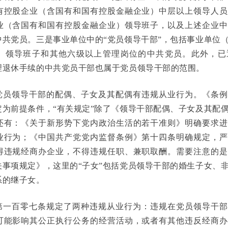
有控股企业（含国有和国有控股金融企业）中层以上领导人员
业（含国有和国有控股金融企业）领导班子，以及上述企业中
中共党员。三是事业单位中的“党员领导干部”，包括事业单位
）领导班子和其他六级以上管理岗位的中共党员。此外，已
理退休手续的中共党员干部也属于党员领导干部的范围。
党员领导干部的配偶、子女及其配偶有违规从业行为。《条例
定为前提条件，“有关规定”除了《领导干部配偶、子女及其配
还有：《关于新形势下党内政治生活的若干准则》明确要求进
业行为；《中国共产党党内监督条例》第十四条明确规定，严
得违规经商办企业，不得违规任职、兼职取酬。需要注意的是
关事项规定》，这里的“子女”包括党员领导干部的婚生子女、
系的继子女。
第一百零七条规定了两种违规从业行为：违规在党员领导干部
可能影响其公正执行公务的经营活动，或者有其他违反经商办