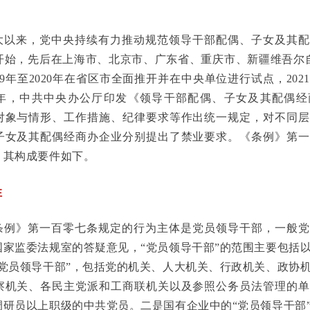
大以来，党中央持续有力推动规范领导干部配偶、子女及其配
年开始，先后在上海市、北京市、广东省、重庆市、新疆维吾尔
19年至2020年在省区市全面推开并在中央单位进行试点，20
22年，中共中央办公厅印发《领导干部配偶、子女及其配偶
对象与情形、工作措施、纪律要求等作出统一规定，对不同层
子女及其配偶经商办企业分别提出了禁业要求。《条例》第一
，其构成要件如下。
性
条例》第一百零七条规定的行为主体是党员领导干部，一般党
国家监委法规室的答疑意见，“党员领导干部”的范围主要包括
“党员领导干部”，包括党的机关、人大机关、行政机关、政协
察机关、各民主党派和工商联机关以及参照公务员法管理的单
调研员以上职级的中共党员。二是国有企业中的“党员领导干部