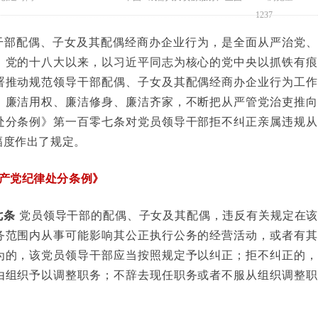
1237
干部配偶、子女及其配偶经商办企业行为，是全面从严治党、
。党的十八大以来，以习近平同志为核心的党中央以抓铁有痕
署推动规范领导干部配偶、子女及其配偶经商办企业行为工作
、廉洁用权、廉洁修身、廉洁齐家，不断把从严管党治吏推向
处分条例》第一百零七条对党员领导干部拒不纠正亲属违规从
幅度作出了规定。
共产党纪律处分条例》
七条
党员领导干部的配偶、子女及其配偶，违反有关规定在
务范围内从事可能影响其公正执行公务的经营活动，或者有其
为的，该党员领导干部应当按照规定予以纠正；拒不纠正的，
由组织予以调整职务；不辞去现任职务或者不服从组织调整职
。