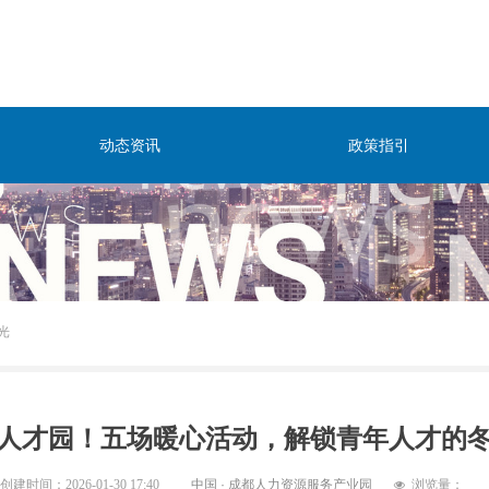
动态资讯
政策指引
光
人才园！五场暖心活动，解锁青年人才的
创建时间：
2026-01-30
17:40
中国 · 成都人力资源服务产业园
浏览量：
넶