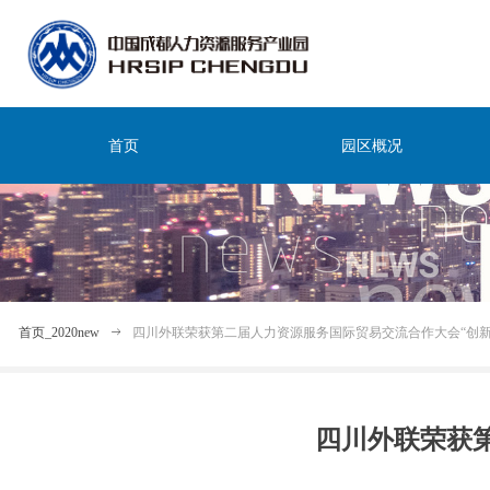
首页
园区概况
首页_2020new
ꁹ
四川外联荣获第二届人力资源服务国际贸易交流合作大会“创新
四川外联荣获