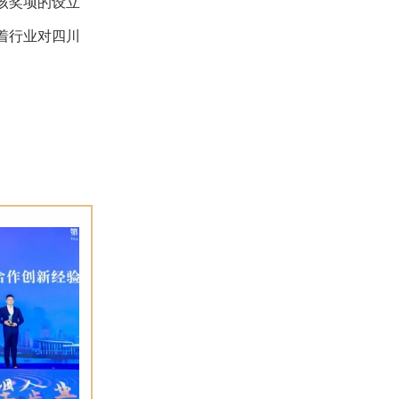
该奖项的设立
着行业对四川