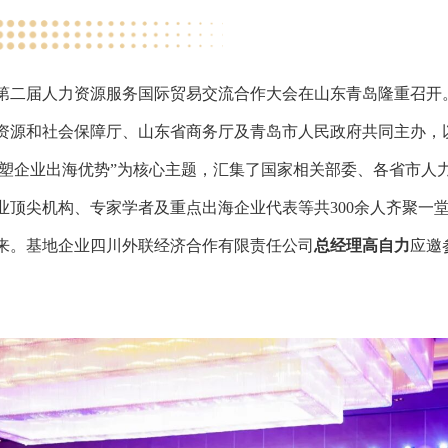
日，第二届人力资源服务国际贸易交流合作大会在山东青岛隆重召开
资源和社会保障厅、山东省商务厅及青岛市人民政府共同主办，
共塑企业出海优势”为核心主题，汇集了国家相关部委、各省市人
业顶尖机构、专家学者及重点出海企业代表等共300余人齐聚一
来。基地企业四川外联经济合作有限责任公司
总经理高自力
应邀