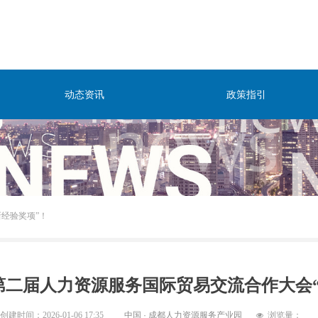
动态资讯
政策指引
经验奖项”！
第二届人力资源服务国际贸易交流合作大会“
创建时间：
2026-01-06
17:35
中国 · 成都人力资源服务产业园
浏览量：
넶