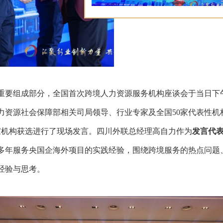
重要组成部分，全国首次跨境人力资源服务机构座谈会于当日下
力资源社会保障部相关司局领导、行业专家及全国50家代表性机
家机构获选进行了现场发言。四川外联总经理高自力作为
发言代
多年服务央国企海外项目的实践经验，围绕跨境服务的热点问题
经验与思考。