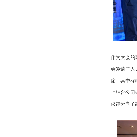
作为大会的
会邀请了人
席，其中8
上结合公司
议题分享了