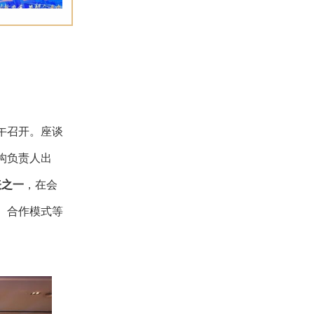
午召开。座谈
构负责人出
表之一
，在会
、合作模式等