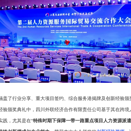
涵盖了行业分享、重大项目签约、综合服务港揭牌及
创新经验颁
经验颁奖典礼中，四川外联经济合作有限责任公司基于其在跨境
实践，尤其是在“
特殊时期下保障一带一路重点项目人力资源派