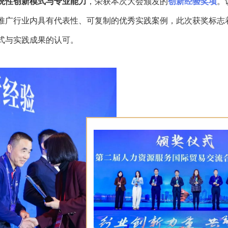
统性创新模式与专业能力
，荣获本次大会颁发的
创新经验奖项
。
推广行业内具有代表性、可复制的优秀实践案例，此次获奖标志
式与实践成果的认可。