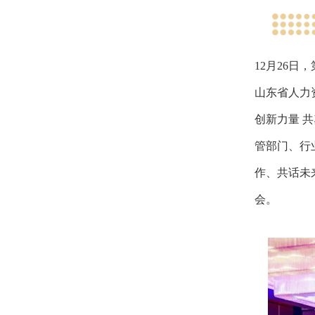
12月26
山东省人力
创新力量 
管部门、行
作、共话未
会。