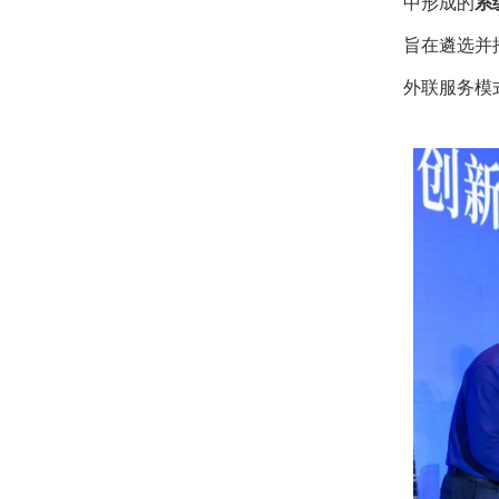
中形成的
系
旨在遴选并
外联服务模