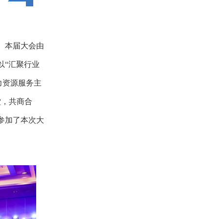
。本届大会由
以“汇聚行业
力资源服务主
堂，共商合
参加了本次大