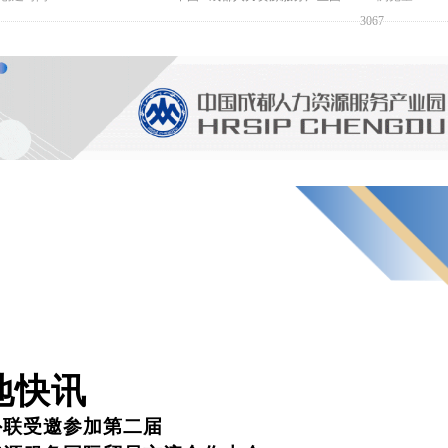
3067
地快讯
外联受邀参加第二届