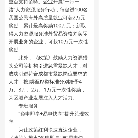
重点支持范畴。企业开展“一带一
路”人力资源服务行动，每促进100名
我国公民海外高质量就业可获2万元
奖励，累计最高奖励100万元；新取
得人力资源服务涉外贸易资格并实际
开展业务的企业，可获10万元一次性
奖励。
此外，《政策》鼓励人力资源猎
头公司等机构引进急需紧缺人才，对
成功引进符合成都市紧缺岗位要求的
人才，按I类至Ⅳ类标准分别给予4
万、3万、2万、1万元一次性奖励，
为区域产业发展注入人才活力。
专班服务
“免申即享+易申快享”提升兑现效
率
为让政策红利快速直达企业，
《政策》推出“免申即享”与“易申快