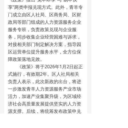
享”两类申报兑现方式。此外，青羊专
门成立由区人社局、区商务局、区财
政局等部门组成的人力资源服务企业
服务专班，负责政策兑现与企业服
务，同步收集企业经营困难与诉求，
对接相关部门制定解决方案，指导园
区运营单位提升服务水平，全方位保
障政策落地见效。
《政策》将于2026年1月2日起正
式施行，有效期2年。区人社局相关
负责人表示，此次新政的出台，将进
一步激发青羊人力资源服务产业市场
活力，加速产业集聚升级，为区域经
济社会高质量发展提供坚实的人力资
源支撑。后续，将统筹发布政策申兑
日历，明确申报起止时间与资金兑付
时限，确保政策红利精准、高效惠及